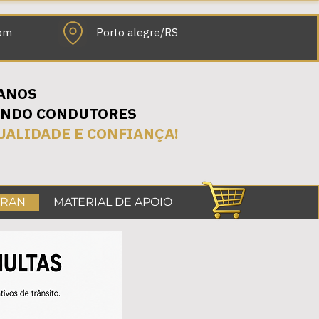
com
Porto alegre/RS
 ANOS
NDO CONDUTORES
UALIDADE E CONFIANÇA!
TRAN
MATERIAL DE APOIO